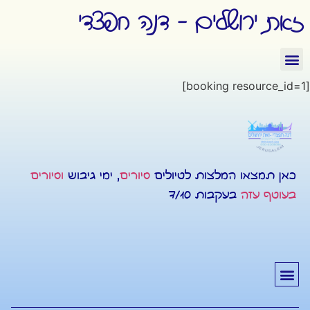
זאת ירושלים - דנה חפצדי
[booking resource_id=1]
כאן תמצאו המלצות לטיולים
סיורים
, ימי גיבוש
וסיורים
בעוטף עזה
בעקבות 7/10