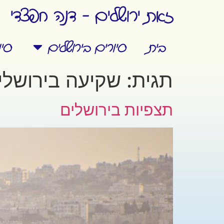
זאת ירושלים - דנה חפצדי
בית
סיורים בירושלים
סי
תגית:
שקיעה בירושלי
תצפיות בירושלים