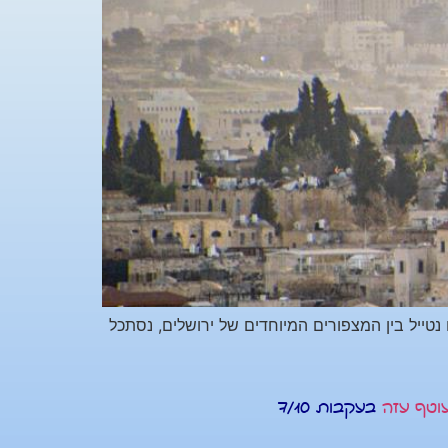
יות בירושלים היום נטייל בין המצפורים המיוחדים של ירושלים, נסתכל
עוטף עזה
בעקבות 7/10