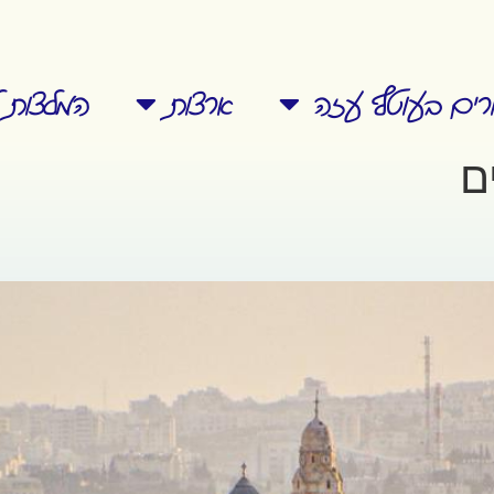
ורים בעוטף עזה
ארצות
המלצות ל
ם