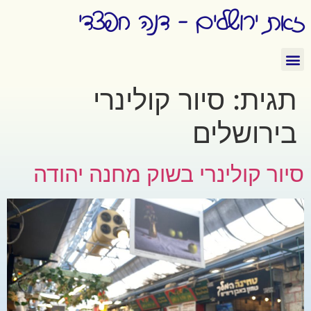
זאת ירושלים - דנה חפצדי
תגית:
סיור קולינרי
בירושלים
סיור קולינרי בשוק מחנה יהודה