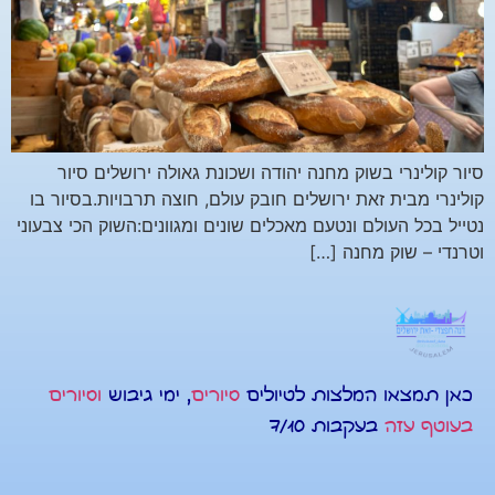
סיור קולינרי בשוק מחנה יהודה ושכונת גאולה ירושלים סיור
קולינרי מבית זאת ירושלים חובק עולם, חוצה תרבויות.בסיור בו
נטייל בכל העולם ונטעם מאכלים שונים ומגוונים:השוק הכי צבעוני
וטרנדי – שוק מחנה […]
כאן תמצאו המלצות לטיולים
סיורים
, ימי גיבוש
וסיורים
בעוטף עזה
בעקבות 7/10