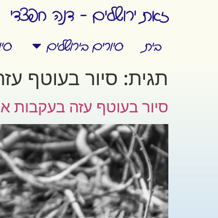
זאת ירושלים - דנה חפצדי
בית
סיורים בירושלים
סי
תגית:
סיור בעוטף עזה
סיור בעוטף עזה בעקבות ארועי 