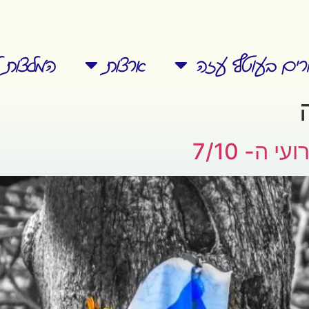
ורים בעוטף עזה
ארצות
המלצות ל
ה- 7/10