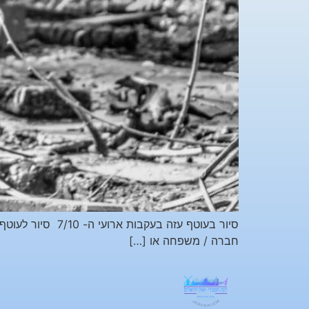
חברה / משפחה או […]