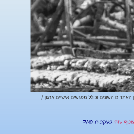
י, מסע של תקומה הנצחה וחוסן בין האתרים השונים וכולל מפגשים אישיים.ארגון /
עוטף עזה
בעקבות 7/10