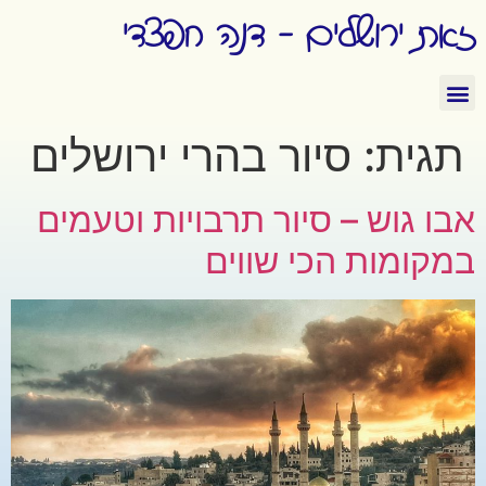
זאת ירושלים - דנה חפצדי
תגית:
סיור בהרי ירושלים
אבו גוש – סיור תרבויות וטעמים
במקומות הכי שווים