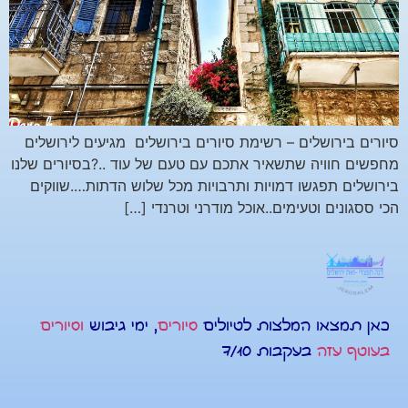
סיורים בירושלים – רשימת סיורים בירושלים מגיעים לירושלים
מחפשים חוויה שתשאיר אתכם עם טעם של עוד ..?בסיורים שלנו
בירושלים תפגשו דמויות ותרבויות מכל שלוש הדתות….שווקים
הכי ססגונים וטעימים..אוכל מודרני וטרנדי […]
כאן תמצאו המלצות לטיולים
סיורים
, ימי גיבוש
וסיורים
בעוטף עזה
בעקבות 7/10