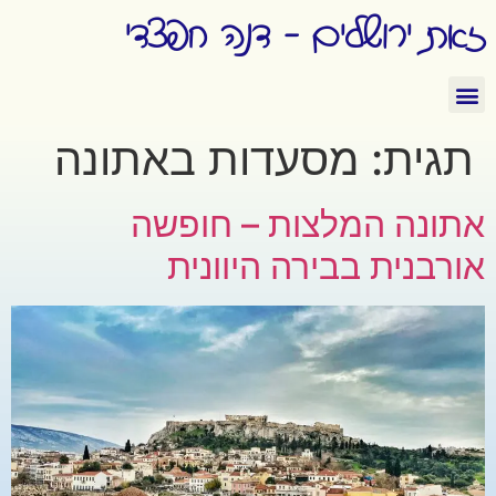
זאת ירושלים - דנה חפצדי
תגית:
מסעדות באתונה
אתונה המלצות – חופשה
אורבנית בבירה היוונית