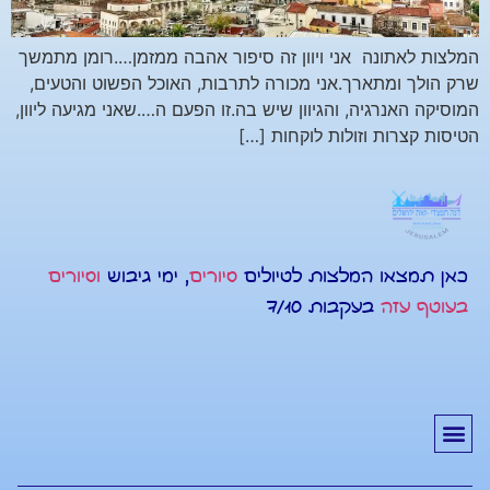
המלצות לאתונה אני ויוון זה סיפור אהבה ממזמן….רומן מתמשך
שרק הולך ומתארך.אני מכורה לתרבות, האוכל הפשוט והטעים,
המוסיקה האנרגיה, והגיוון שיש בה.זו הפעם ה….שאני מגיעה ליוון,
הטיסות קצרות וזולות לוקחות […]
כאן תמצאו המלצות לטיולים
סיורים
, ימי גיבוש
וסיורים
בעוטף עזה
בעקבות 7/10