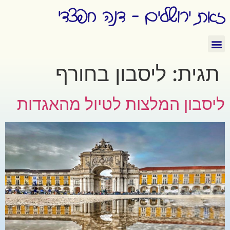
זאת ירושלים - דנה חפצדי
תגית:
ליסבון בחורף
ליסבון המלצות לטיול מהאגדות