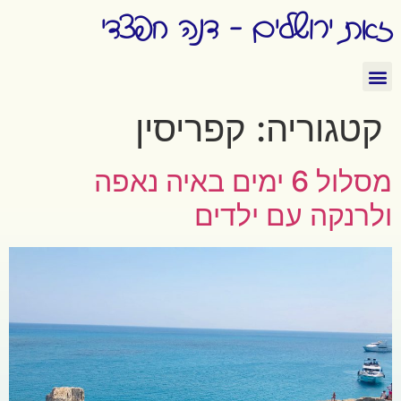
זאת ירושלים - דנה חפצדי
קטגוריה:
קפריסין
מסלול 6 ימים באיה נאפה
ולרנקה עם ילדים