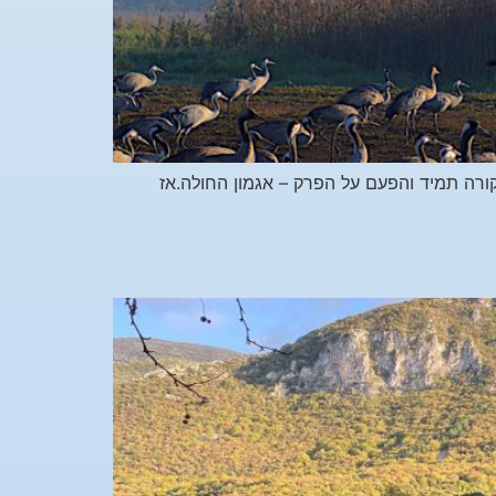
רה תמיד והפעם על הפרק – אגמון החולה.אז