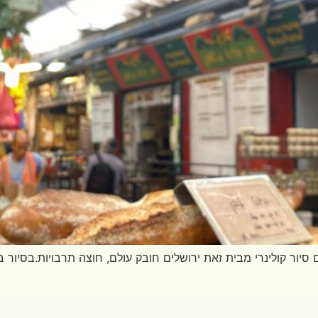
ם סיור קולינרי מבית זאת ירושלים חובק עולם, חוצה תרבויות.בסיור ב