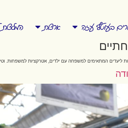
ורים בעוטף עזה
ארצות
המלצות ל
חתיים
ונות ליעדים המתאימים למשפחה עם ילדים, אטרקציות למשפחות. וט
ודה