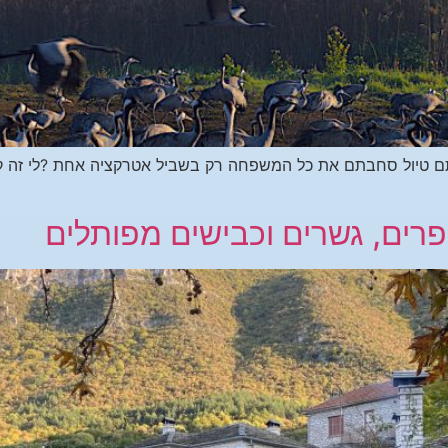
תם טיול סחבתם את כל המשפחה רק בשביל אטרקציה אחת ?לי זה קו
ן כפרים, גשרים וכבישים מפותלים