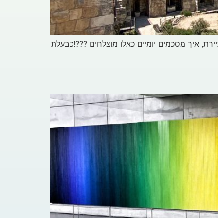
לים לקיץ (2021) 24 שעות בירושלים בהן הרגשתי תיירת, איך מסכמים יומיים כאלו מוצלחים ???!כבעלת