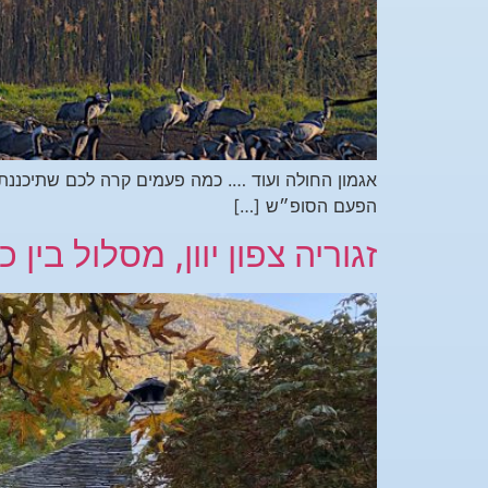
אגמון החולה ועוד …. כמה פעמים קרה לכם שתיכננ
הפעם הסופ״ש […]
זגוריה צפון יוון, מסלול בי