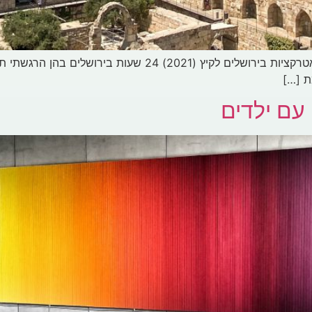
חופשה משפחתית בירושלים 24 שעות בירושלים – אטרקציות בירוש
ת […]
עם ילדים