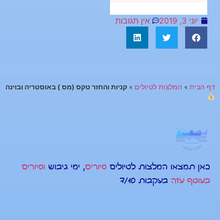
יוני 3, 2019
אין תגובות
דף הבית
»
המלצות לטיולים
»
קניות והחזר טקס (מס ) באוסטריה ובוינה
כאן תמצאו המלצות לטיולים
סיורים
, ימי גיבוש
וסיורים
בעוטף עזה
בעקבות 7/10