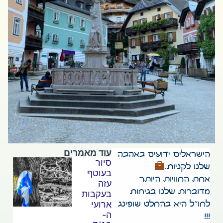
עוד מאמרים
הישראלים ידועים באהבה
סיור
שלנו לקניות.
בעוטף
אחת החוויות היותר
עזה
מדוברות שלנו בגיחות
בעקבות
לחו״ל היא בהחלט שופינג
ארועי
ה-
!!!