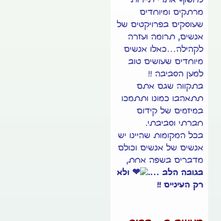
לחשוף אתרי תיירות
מרתקים ומיוחדים
שעוסקים בפרויקטים של
אנשים, תרומה ועזרה
לקהילה…כאלו אנשים
מיוחדים שעושים טוב
למען הסביבה !!
בתקווה שגם אתם
תתאהבו כמונו ותתמכו
במיזמים של קידום
חברתי וסביבתי.
בכל המקומות שהיינו יש
אנשים של אנשים וכולם
מדברים בשפה אחת,
בגובה הלב ….
ולא
רק העיניים !!