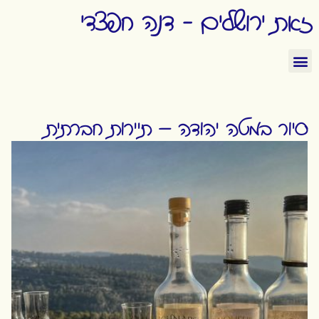
זאת ירושלים - דנה חפצדי
סיור במטה יהודה – תיירות חברתית