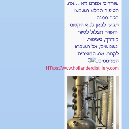
שורדים אמרנו הא….את
הסיפור המלא תשמעו
כבר ממנה..
תגיעו לכאן לנוף הקסום
והאוויר הצלול לסיור
מודרך, טעימות
ונשנושים, אל תשכחו
לקנות את המוצרים
המהממים..
HTtps://www.hollanderdistillery.com