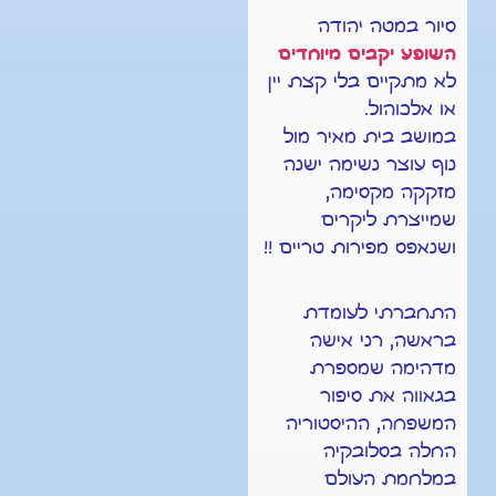
סיור במטה יהודה
השופע יקבים מיוחדים
לא מתקיים בלי קצת יין
או אלכוהול.
במושב בית מאיר מול
נוף עוצר נשימה ישנה
מזקקה מקסימה,
שמייצרת ליקרים
ושנאפס מפירות טריים !!
התחברתי לעומדת
בראשה, רני אישה
מדהימה שמספרת
בגאווה את סיפור
המשפחה, ההיסטוריה
החלה בסלובקיה
במלחמת העולם