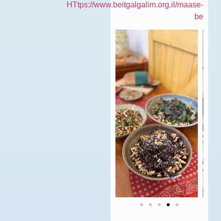
HTtps://www.beitgalgalim.org.il/maase-
be