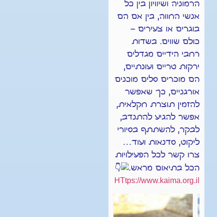
הרמוניה ושיוויון בין כל
אנשי החווה, בין אם הם
בוגרים או צעירים –
כולם שווים. בשדות
רחבי הידיים מגדלים
ירקות טריים ועונתיים,
הם מוכרים סלים מוכנים
אורגניים, כך שאפשר
להזמין תוצרת חקלאית,
אפשר להגיע להתנדב,
לבקר, להשתתף בסיורי
ליקוט, סדנאות ועוד…
צרו קשר לכל הפעילויות
.
הכל בתיאום מראש
HTtps://www.kaima.org.il