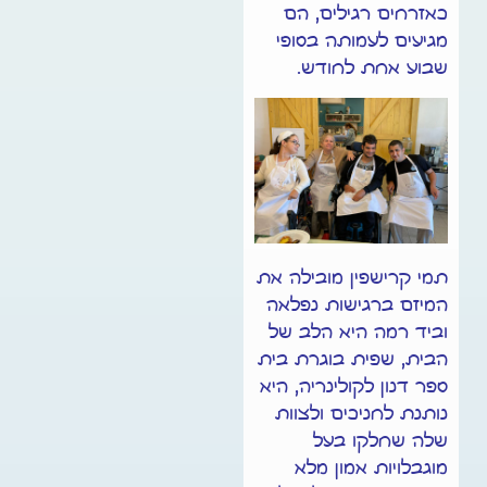
כאזרחים רגילים, הם
מגיעים לעמותה בסופי
שבוע אחת לחודש.
תמי קרישפין מובילה את
המיזם ברגישות נפלאה
וביד רמה היא הלב של
הבית, שפית בוגרת בית
ספר דנון לקולינריה, היא
נותנת לחניכים ולצוות
שלה שחלקו בעל
מוגבלויות אמון מלא