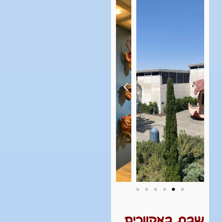
שבת באקוורים