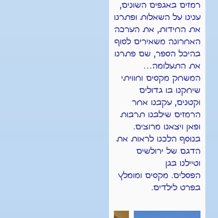
רמזים באגפים השונים,
ענינו על השאלות ופתרנו
את החידות, את הערכה
האחרונה משאירים לסוף
בהיכל הספר, שם פתרנו
את התעלומה…
המשחק מקסים וחוויתי
שיחקנו בו גדולים
וקטנים, עקבנו אחר
הרמזים שילבנו תרבות
ופאן ויצאנו מרוצים.
בנוסף הלכנו לראות את
הדגם של ירולשים
ו
טיילנו בגן
הפסלים.
מקסים ומומלץ
בפרט לילדים.