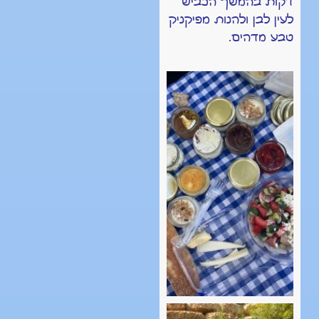
דקות בהמשך הכביש
לעין לבן ולהנות מפיקניק
טבע מדהים.