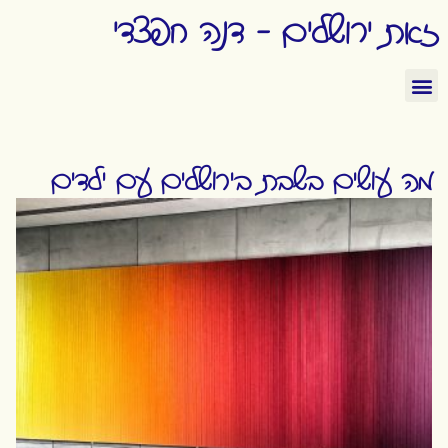
זאת ירושלים - דנה חפצדי
מה עושים בשבת בירושלים עם ילדים