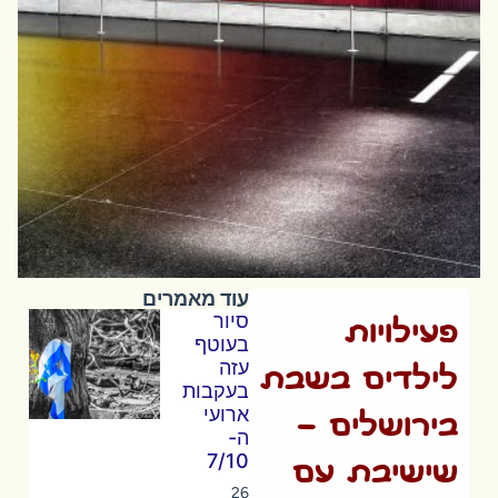
עוד מאמרים
סיור
פעילויות
בעוטף
עזה
לילדים בשבת
בעקבות
ארועי
בירושלים –
ה-
7/10
שישיבת עם
26