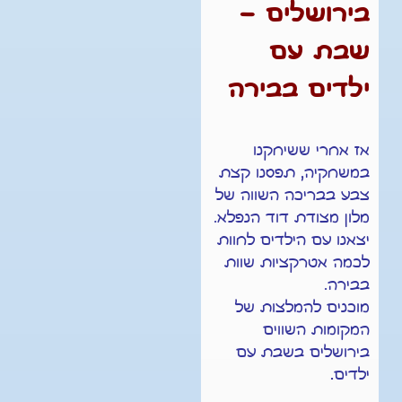
בירושלים –
שבת עם
ילדים בבירה
אז אחרי ששיחקנו
במשחקיה, תפסנו קצת
צבע בבריכה השווה
של
מלון מצודת דוד הנפלא.
יצאנו עם הילדים לחוות
לכמה אטרקציות שוות
בבירה.
מוכנים להמלצות של
המקומות השווים
בירושלים בשבת עם
ילדים
.