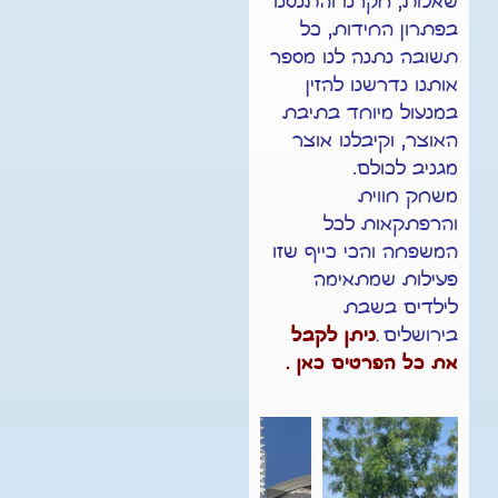
שאלות, חקרנו והתנסנו
בפתרון החידות, כל
תשובה נתנה לנו מספר
אותנו נדרשנו להזין
במנעול מיוחד בתיבת
האוצר, וקיבלנו אוצר
מגניב לכולם.
משחק חווית
והרפתקאות לכל
המשפחה והכי כייף שזו
פעילות שמתאימה
לילדים בשבת
בירושלים
.
ניתן לקבל
את כל הפרטים כאן
.