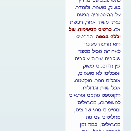
להסתובב עם מדריך
בשוק, טועמת ולומדת
על ההיסטוריה הפעם
נסתי משהו אחר, רכשתי
את
כרטיס הטעימות של
יללה בסטה
. הכרטיס
הוא הרבה מעבר
לארוחה מכיל מספר
שוברים איתם עוברים
בין הדוכנים בשוק
ואוכלים! לא טועמים,
אוכלים מנות מוקטנות
אבל שוות וגדולות.
הקונספט מהמם ומתאים
למשפחות, מתחילים
ומסיימים מתי שרוצים,
מחליטים עם מה
מתחילים, וכמה זמן