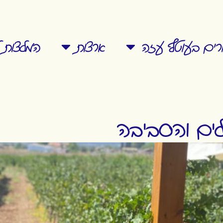
ורים בעוטף עזה
ארצות
המלצות ל
לים והסביבה