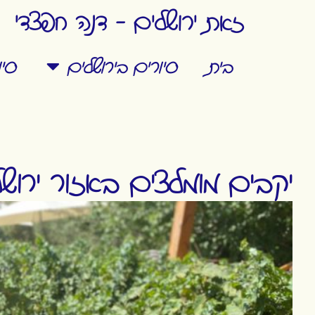
זאת ירושלים - דנה חפצדי
בית
סיורים בירושלים
סי
יקבים מומלצים באזור ירוש