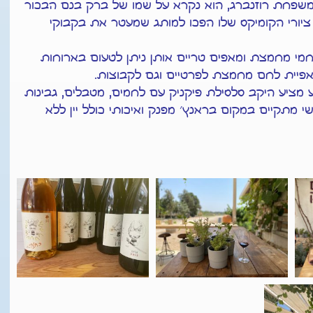
שפחת רוזנברג, הוא נקרא על שמו של ברק בנם הבכור
, ציורי הקומיקס שלו הפכו למותג שמעטר את בקבוקי
לחמי מחמצת ומאפים טריים אותן ניתן לטעום בארוחות
לאפיית לחם מחמצת לפרטיים וגם לקבוצות.
 מציע היקב סלסילת פיקניק עם לחמים, מטבלים, גבינות
י מתקיים במקום בראנץ׳ מפנק ואיכותי כולל יין ללא