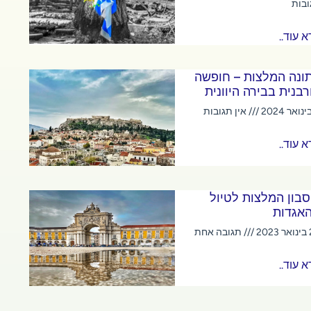
ובות
 עוד..
ונה המלצות – חופשה
רבנית בבירה היוונית
אין תגובות
 עוד..
סבון המלצות לטיול
אגדות
20
תגובה אחת
 עוד..