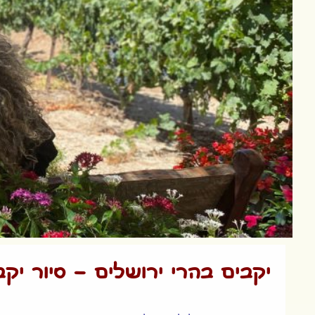
יקבים בהרי ירושלים –
סיור יק