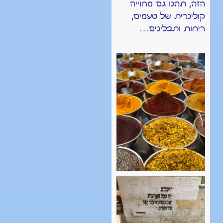
הזה, תהנו גם מחוייה
קולינרית של טעמים,
ריחות ותבלינים…