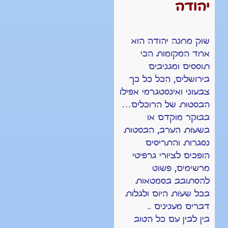
יהודה
שוק מחנה יהודה הוא
אחד המקומות הכי
תוססים ומגניבים
בירושלים, הכל כל כך
צבעוני ואינסטגרמי אפילו
הבסטות של הרוכלים…
בבוקר מוקדם או
בשעות הערב, הבסטות
נסגרות והתריסים
הופכים לציורי גרפיטי
מרשימים, פשוט
להסתובב בסמטאות
בכל שעות היום ולגלות
דברים מענינים ..
בין לבין עם כל הטוב