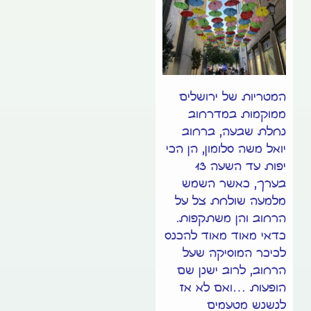
המטריות של ירושלים
ממוקמות במדרחוב
נחלת שבעה, ברחוב
יואל משה סלומון, הן הכי
יפות עד השעה 13
בערך, כאשר השמש
מלמעה שולחת צל על
הרחוב והן משתקפות.
כדאי מאוד מאוד להכנס
לכיכר המוסיקה שעל
הרחוב, לרוב ישנן שם
הופעות …ואם לא אז
לנשנש מטעמים