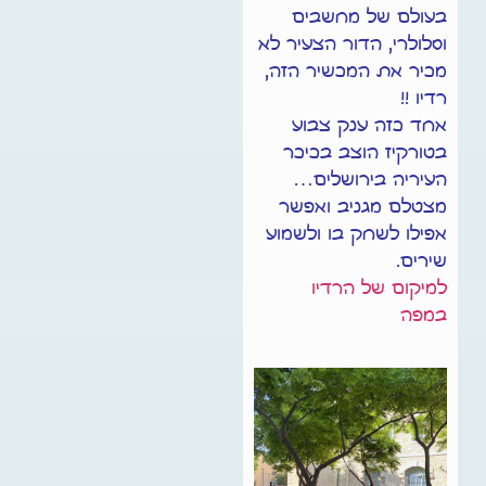
בעולם של מחשבים
וסלולרי, הדור הצעיר לא
מכיר את המכשיר הזה,
רדיו !!
אחד כזה ענק צבוע
בטורקיז הוצב בכיכר
העיריה בירושלים…
מצטלם מגניב ואפשר
אפילו לשחק בו ולשמוע
שירים.
למיקום של הרדיו
במפה