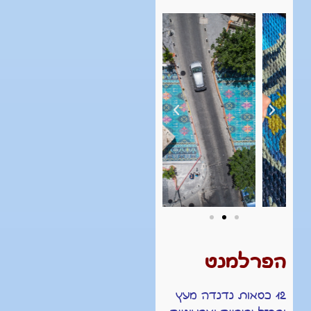
הפרלמנט
12 כסאות נדנדה מעץ