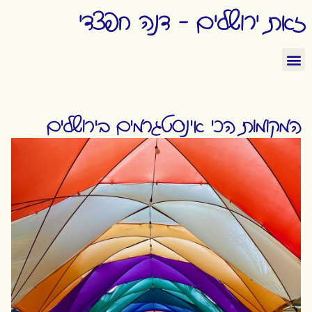
זאת ירושלים - דנה חפצדי
המקומות הכי אינסטגרמים בירושלים