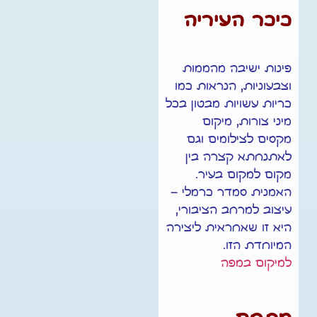
כיכר העיריה
פינות ישיבה מהממות
וצבעוניות, הנראות כמו
כריות עשויות מבטון בכל
מיני צורות, מיקום
מקסים לצילומים וגם
לאתנחתא קצרה בין
מקום למקום בעיר.
האמנית סמדר כרמלי –
עיצוב למרחב הציבורי,
היא זו שאחראית ליצירה
המיוחדת הזו.
למיקום במפה