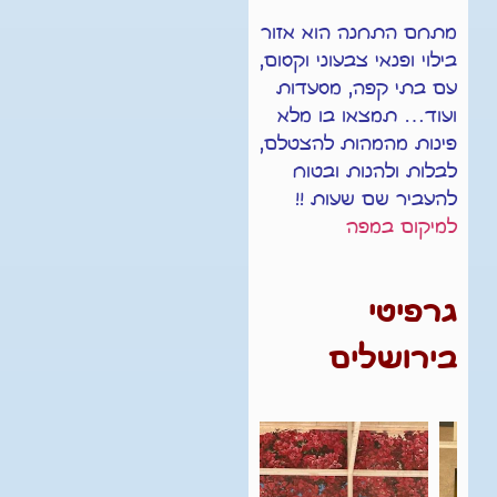
מתחם התחנה הוא אזור
בילוי ופנאי צבעוני וקסום,
עם בתי קפה, מסעדות
ועוד… תמצאו בו מלא
פינות מהמהות להצטלם,
לבלות ולהנות ובטוח
להעביר שם שעות !!
למיקום במפה
גרפיטי
בירושלים